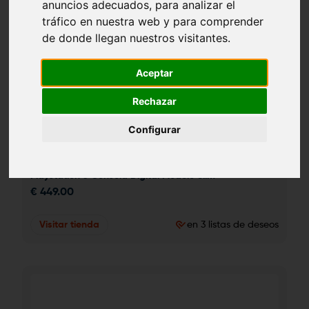
anuncios adecuados, para analizar el
tráfico en nuestra web y para comprender
de donde llegan nuestros visitantes.
Aceptar
Rechazar
Configurar
Playstation 5 Consola Digital Modelo Slim
€
449.00
Visitar tienda
en 3 listas de deseos