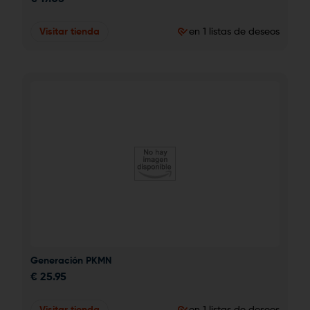
Visitar tienda
en 1 listas de deseos
Generación PKMN
€
25.95
Visitar tienda
en 1 listas de deseos