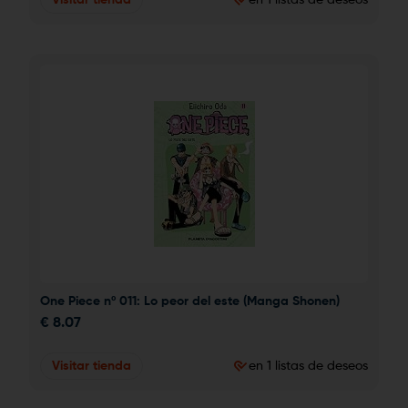
One Piece nº 011: Lo peor del este (Manga Shonen)
€
8.07
Visitar tienda
en 1 listas de deseos