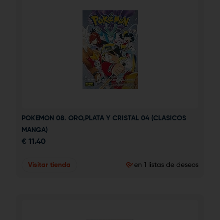
POKEMON 08. ORO,PLATA Y CRISTAL 04 (CLASICOS 
MANGA)
€
11.40
Visitar tienda
en 1 listas de deseos