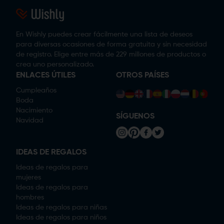
En Wishly puedes crear fácilmente una lista de deseos
para diversas ocasiones de forma gratuita y sin necesidad
de registro. Elige entre más de 229 millones de productos o
crea uno personalizado.
ENLACES ÚTILES
OTROS PAÍSES
Cumpleaños
Boda
Nacimiento
SÍGUENOS
Navidad
IDEAS DE REGALOS
Ideas de regalos para
mujeres
Ideas de regalos para
hombres
Ideas de regalos para niñas
Ideas de regalos para niños