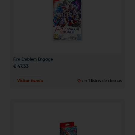
Fire Emblem Engage
€
47.33
Visitar tienda
en 1 listas de deseos