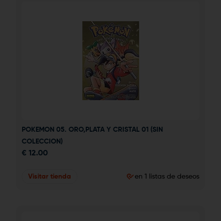
POKEMON 05. ORO,PLATA Y CRISTAL 01 (SIN 
COLECCION)
€
12.00
Visitar tienda
en 1 listas de deseos