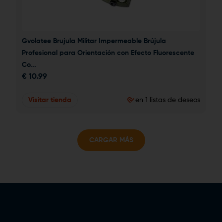
Gvolatee Brujula Militar Impermeable Brújula 
Profesional para Orientación con Efecto Fluorescente 
Co...
€
10.99
Visitar tienda
en 1 listas de deseos
CARGAR MÁS