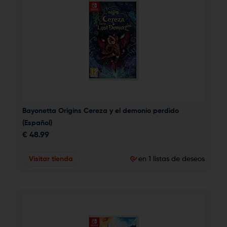
Bayonetta Origins Cereza y el demonio perdido 
(Español)
€
48.99
Visitar tienda
en 1 listas de deseos