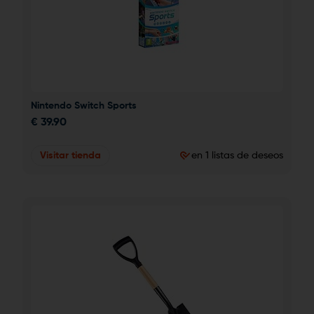
Nintendo Switch Sports
€
39.90
Visitar tienda
en 1 listas de deseos