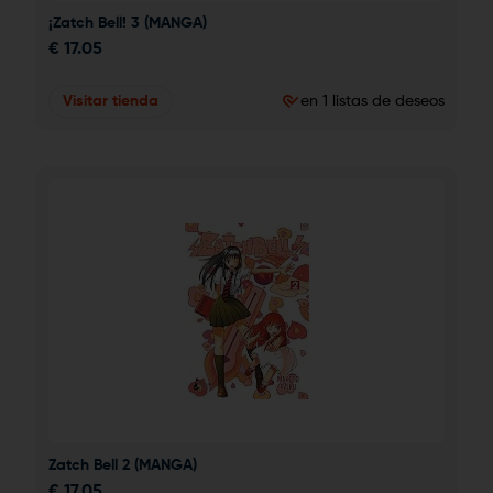
¡Zatch Bell! 3 (MANGA)
€
17.05
Visitar tienda
en 1 listas de deseos
Zatch Bell 2 (MANGA)
€
17.05