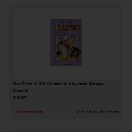
One Piece nº 012: Comienza la leyenda (Manga 
Shonen)
€
8.07
Visitar tienda
en 1 listas de deseos