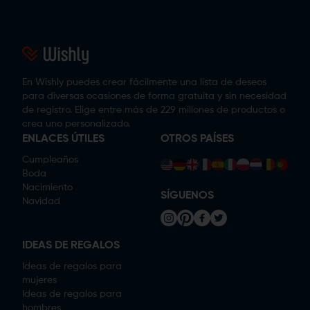
En Wishly puedes crear fácilmente una lista de deseos
para diversas ocasiones de forma gratuita y sin necesidad
de registro. Elige entre más de 229 millones de productos o
crea uno personalizado.
ENLACES ÚTILES
OTROS PAÍSES
Cumpleaños
Boda
Nacimiento
SÍGUENOS
Navidad
IDEAS DE REGALOS
Ideas de regalos para
mujeres
Ideas de regalos para
hombres