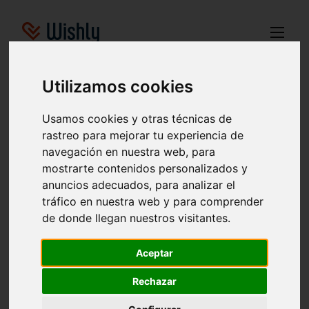
Utilizamos cookies
Usamos cookies y otras técnicas de
Ideas de regalos para
rastreo para mejorar tu experiencia de
Cumpleaños para Esposa
navegación en nuestra web, para
mostrarte contenidos personalizados y
Encuentra ideas de regalos individuales para para Esposa
anuncios adecuados, para analizar el
aquí. Estas ideas de regalos se determinaron en base a
solicitudes de diversas listas de deseos en línea.
tráfico en nuestra web y para comprender
de donde llegan nuestros visitantes.
Esposa
Cumpleaños
Navidad
Boda
Aceptar
Nacimiento
Otros
Rechazar