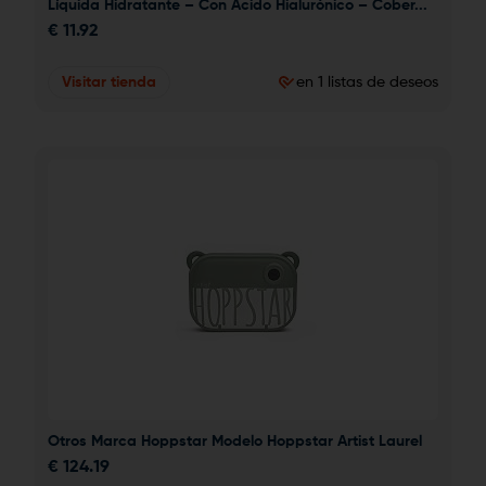
Líquida Hidratante – Con Ácido Hialurónico – Cober...
€
11.92
Visitar tienda
en 1 listas de deseos
Otros Marca Hoppstar Modelo Hoppstar Artist Laurel
€
124.19