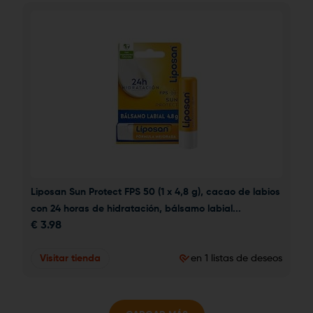
Liposan Sun Protect FPS 50 (1 x 4,8 g), cacao de labios 
con 24 horas de hidratación, bálsamo labial...
€
3.98
Visitar tienda
en 1 listas de deseos