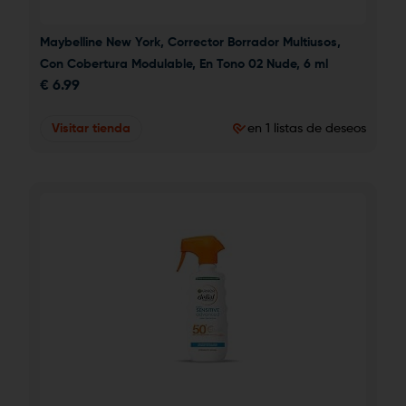
Maybelline New York, Corrector Borrador Multiusos, 
Con Cobertura Modulable, En Tono 02 Nude, 6 ml
€
6.99
Visitar tienda
en 1 listas de deseos