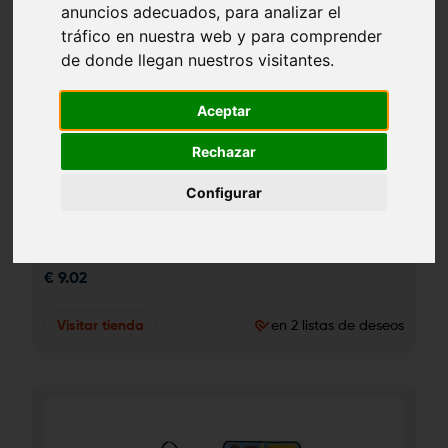
anuncios adecuados, para analizar el
tráfico en nuestra web y para comprender
de donde llegan nuestros visitantes.
Aceptar
Rechazar
Configurar
Luna (De la cuna a la luna)
€
9.02
Visitar tienda
en 2 listas de deseos