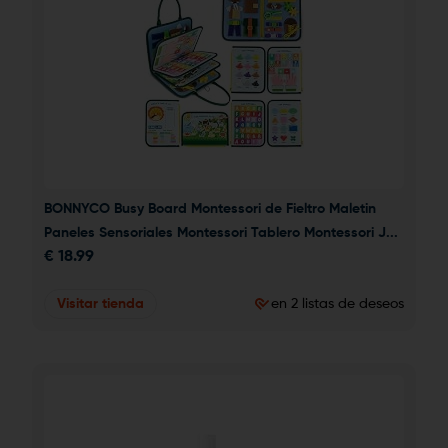
BONNYCO Busy Board Montessori de Fieltro Maletin 
Paneles Sensoriales Montessori Tablero Montessori J...
€
18.99
Visitar tienda
en 2 listas de deseos