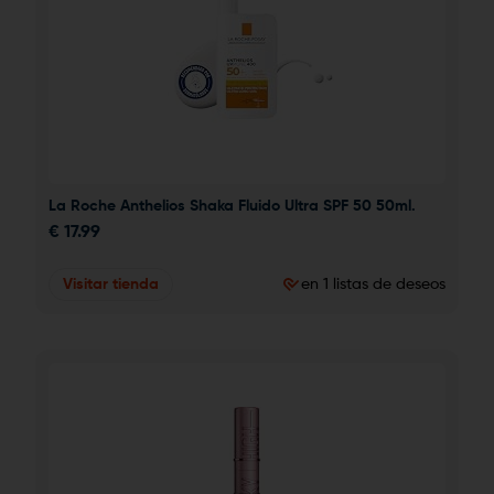
La Roche Anthelios Shaka Fluido Ultra SPF 50 50ml.
€
17.99
Visitar tienda
en 1 listas de deseos