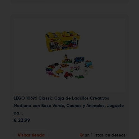
LEGO 10696 Classic Caja de Ladrillos Creativos 
Mediana con Base Verde, Coches y Animales, Juguete 
pa...
€
23.99
Visitar tienda
en 1 listas de deseos