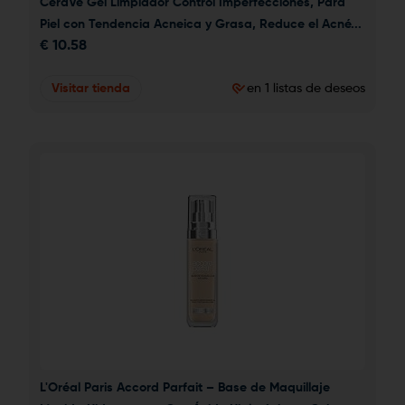
CeraVe Gel Limpiador Control Imperfecciones, Para 
Piel con Tendencia Acneica y Grasa, Reduce el Acné...
€
10.58
Visitar tienda
en 1 listas de deseos
L'Oréal Paris Accord Parfait – Base de Maquillaje 