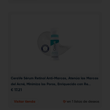
CeraVe Sérum Retinol Anti-Marcas, Atenúa las Marcas 
del Acné, Minimiza los Poros, Enriquecido con Re...
€
17.21
Visitar tienda
en 1 listas de deseos